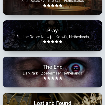
Sherlocked - Amsterdam, Netherlands
Pray
Escape Room Katwijk - Katwijk, Netherlands
The End
DarkPark - Zoetermeer, Netherlands
Lost and Found