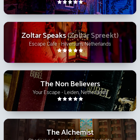
Zoltar Speaks
(Zoltar Spreekt)
Escape Cafe - Hilversum, Netherlands
The Non Believers
Your Escape - Leiden, Netherlands
The Alchemist