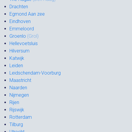
Drachten
Egmond Aan zee
Eindhoven
Emmeloord
Groenlo
(Grol)
Hellevoetsluis
Hilversum
Katwijk
Leiden
Leidschendam-Voorburg
Maastricht
Naarden
Nijmegen
Rijen
Rijswijk
Rotterdam
Tilburg
Utrecht