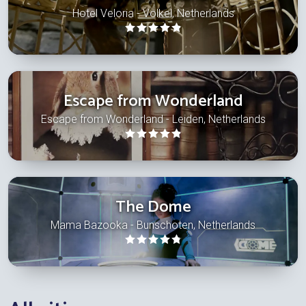
Hotel Veloria - Volkel, Netherlands
Escape from Wonderland
Escape from Wonderland - Leiden, Netherlands
The Dome
Mama Bazooka - Bunschoten, Netherlands